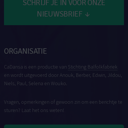
SCHRIJF JE IN VOOR ONZE
NIEUWSBRIEF
↓
ORGANISATIE
CaDansa is een productie van
Stichting Balfolkfabriek
en wordt uitgevoerd door Anouk, Berber, Edwin, Jildou,
Niels, Paul, Selena en Wouko.
Vragen, opmerkingen of gewoon zin om een berichtje te
sturen? Laat het ons weten!